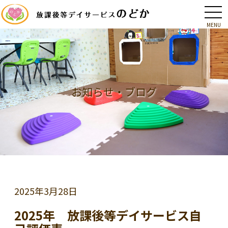
MENU
ホ
ー
ム
お知らせ・ブログ
2025年
3月28日
2025年 放課後等デイサービス自